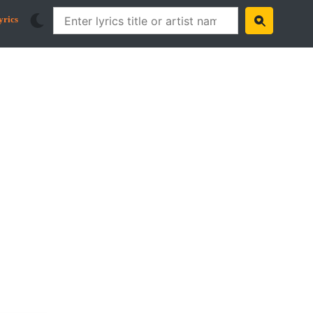
yrics